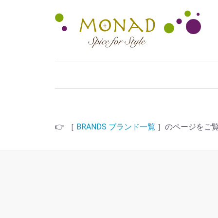
👉 ［
BRANDS ブランド一覧
］のページをご